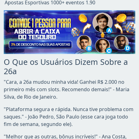
Apostas Esportivas
1000+ eventos
1.90
O Que os Usuários Dizem Sobre a
26a
"Cara, a 26a mudou minha vida! Ganhei R$ 2.000 no
primeiro mês com slots. Recomendo demais!" - Maria
Silva, de Rio de Janeiro.
"Plataforma segura e rápida. Nunca tive problema com
saques." - João Pedro, São Paulo (esse cara joga todo
fim de semana, segundo ele).
"Melhor que as outras, bônus incríveis!" - Ana Costa,