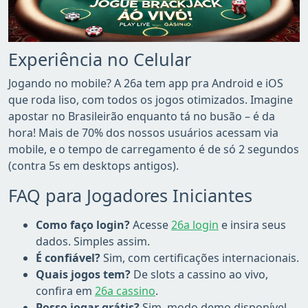
Experiência no Celular
Jogando no mobile? A 26a tem app pra Android e iOS
que roda liso, com todos os jogos otimizados. Imagine
apostar no Brasileirão enquanto tá no busão – é da
hora! Mais de 70% dos nossos usuários acessam via
mobile, e o tempo de carregamento é de só 2 segundos
(contra 5s em desktops antigos).
FAQ para Jogadores Iniciantes
Como faço login?
Acesse
26a login
e insira seus
dados. Simples assim.
É confiável?
Sim, com certificações internacionais.
Quais jogos tem?
De slots a cassino ao vivo,
confira em
26a cassino
.
Posso jogar grátis?
Sim, modo demo disponível.