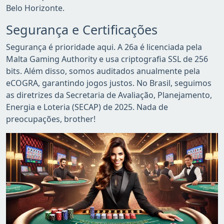
Belo Horizonte.
Segurança e Certificações
Segurança é prioridade aqui. A 26a é licenciada pela
Malta Gaming Authority e usa criptografia SSL de 256
bits. Além disso, somos auditados anualmente pela
eCOGRA, garantindo jogos justos. No Brasil, seguimos
as diretrizes da Secretaria de Avaliação, Planejamento,
Energia e Loteria (SECAP) de 2025. Nada de
preocupações, brother!